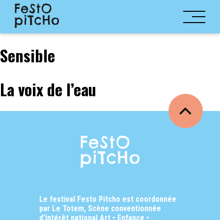
Sensible
La voix de l’eau
Le festival Festo Pitcho est coordonnée
par Le Totem, Scène conventionnée
d’intérêt national
Art • Enfance •