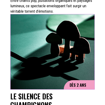
Entre chants pop, pulsations organiques et paysages
lumineux, ce spectacle enveloppant fait surgir un
véritable torrent d’émotions.
DÈS 2 ANS
LE SILENCE DES
CHAMPIGNONS