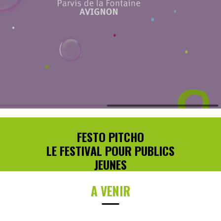
FESTO PITCHO
LE FESTIVAL POUR PUBLICS
JEUNES
A VENIR