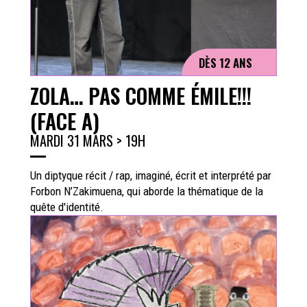
DÈS 12 ANS
ZOLA… PAS COMME ÉMILE!!!
(FACE A)
MARDI 31 MARS > 19H
Un diptyque récit / rap, imaginé, écrit et interprété par
Forbon N’Zakimuena, qui aborde la thématique de la
quête d'identité.