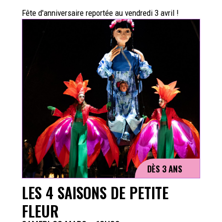
Fête d'anniversaire reportée au vendredi 3 avril !
DÈS 3 ANS
LES 4 SAISONS DE PETITE
FLEUR