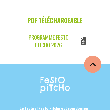
PDF TÉLÉCHARGEABLE
PROGRAMME FESTO
PITCHO 2026
Le festival Festo Pitcho est coordonnée