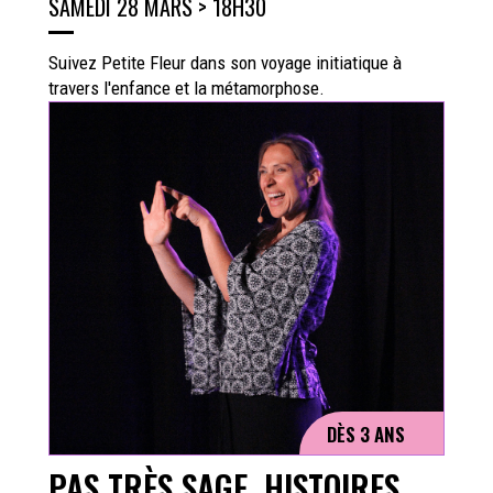
SAMEDI 28 MARS > 18H30
Suivez Petite Fleur dans son voyage initiatique à
travers l'enfance et la métamorphose.
DÈS 3 ANS
PAS TRÈS SAGE, HISTOIRES